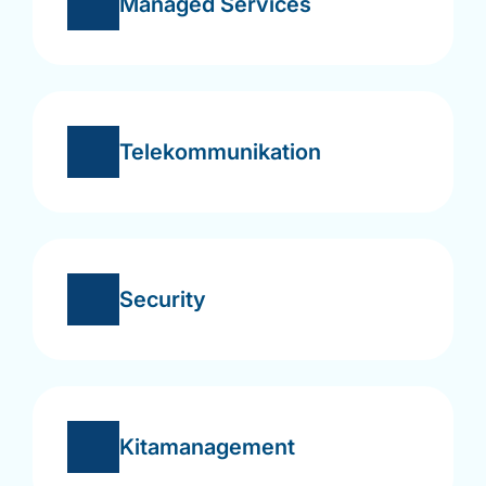
Managed Services
Telekommunikation
Security
Kitamanagement