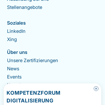
Stellenangebote
Soziales
LinkedIn
Xing
Über uns
Unsere Zertifizierungen
News
Events
Kontakt
KOMPETENZFORUM
Impressum
DIGITALISIERUNG
Datenschutzerklärung