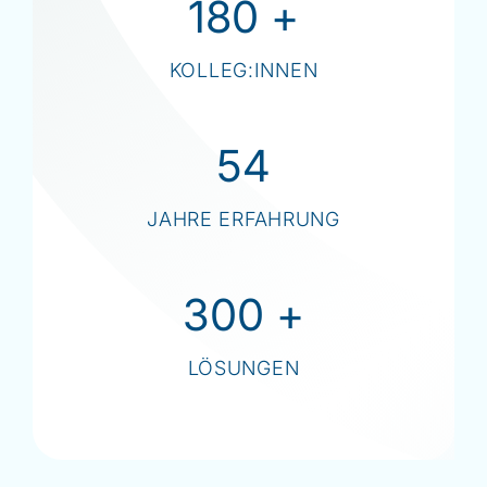
180
+
KOLLEG:INNEN
54
JAHRE ERFAHRUNG
300
+
LÖSUNGEN