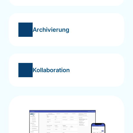
Archivierung
Kollaboration