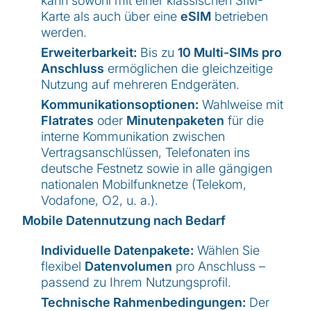
kann sowohl mit einer klassischen SIM-
Karte als auch über eine
eSIM
betrieben
werden.
Erweiterbarkeit:
Bis zu
10 Multi-SIMs pro
Anschluss
ermöglichen die gleichzeitige
Nutzung auf mehreren Endgeräten.
Kommunikationsoptionen:
Wahlweise mit
Flatrates
oder
Minutenpaketen
für die
interne Kommunikation zwischen
Vertragsanschlüssen, Telefonaten ins
deutsche Festnetz sowie in alle gängigen
nationalen Mobilfunknetze (Telekom,
Vodafone, O2, u. a.).
Mobile Datennutzung nach Bedarf
Individuelle Datenpakete:
Wählen Sie
flexibel
Datenvolumen
pro Anschluss –
passend zu Ihrem Nutzungsprofil.
Technische Rahmenbedingungen:
Der