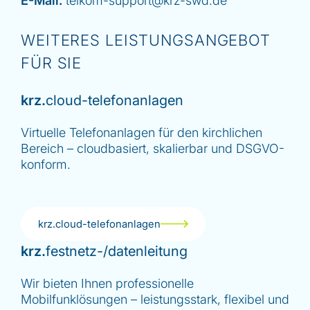
E-Mail:
telkom-support@krz-swd.de
WEITERES LEISTUNGSANGEBOT
FÜR SIE
krz.
cloud-telefonanlagen
Virtuelle Telefonanlagen für den kirchlichen
Bereich – cloudbasiert, skalierbar und DSGVO-
konform.
krz.cloud-telefonanlagen
krz.
festnetz-/datenleitung
Wir bieten Ihnen professionelle
Mobilfunklösungen – leistungsstark, flexibel und