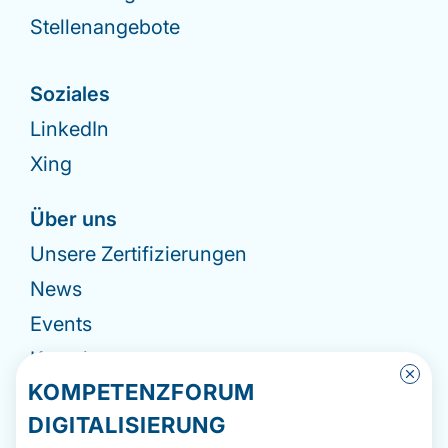
Stellenangebote
Soziales
LinkedIn
Xing
Über uns
Unsere Zertifizierungen
News
Events
Kontakt
KOMPETENZFORUM
Impressum
DIGITALISIERUNG
Datenschutzerklärung