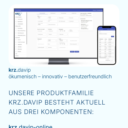
krz.
davip
ökumenisch – innovativ – benutzerfreundlich
UNSERE PRODUKTFAMILIE
KRZ.DAVIP BESTEHT AKTUELL
AUS DREI KOMPONENTEN:
krz.
davip-online