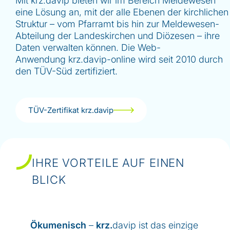
Mit krz.davip bieten wir im Bereich Meldewesen
eine Lösung an, mit der alle Ebenen der kirchlichen
Struktur – vom Pfarramt bis hin zur Meldewesen-
Abteilung der Landeskirchen und Diözesen – ihre
Daten verwalten können. Die Web-
Anwendung krz.davip-online wird seit 2010 durch
den TÜV-Süd zertifiziert.
TÜV-Zertifikat krz.davip
IHRE VORTEILE AUF EINEN
BLICK
Ökumenisch
–
krz.
davip ist das einzige