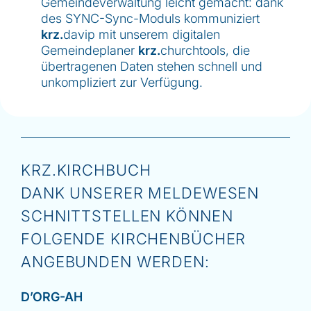
Gemeindeverwaltung leicht gemacht: dank
des SYNC-Sync-Moduls kommuniziert
krz.
davip mit unserem digitalen
Gemeindeplaner
krz.
churchtools, die
übertragenen Daten stehen schnell und
unkompliziert zur Verfügung.
KRZ.
KIRCHBUCH
DANK UNSERER MELDEWESEN
SCHNITTSTELLEN KÖNNEN
FOLGENDE KIRCHENBÜCHER
ANGEBUNDEN WERDEN:
D’ORG-AH