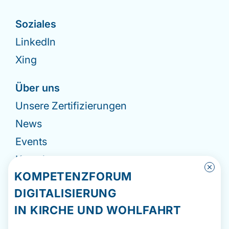
Soziales
LinkedIn
Xing
Über uns
Unsere Zertifizierungen
News
Events
Kontakt
KOMPETENZFORUM
Impressum
DIGITALISIERUNG
Datenschutzerklärung
IN KIRCHE UND WOHLFAHRT
Hinweisgebermeldesystem