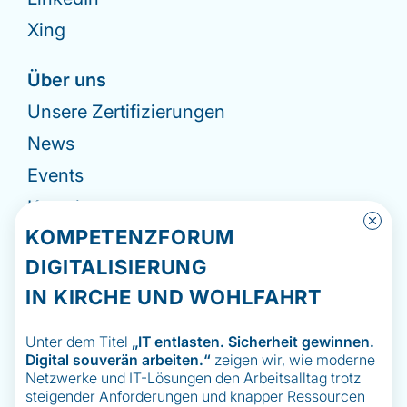
Xing
Über uns
Unsere Zertifizierungen
News
Events
Kontakt
KOMPETENZFORUM
Impressum
DIGITALISIERUNG
Datenschutzerklärung
IN KIRCHE UND WOHLFAHRT
Hinweisgebermeldesystem
Unter dem Titel
„IT
entlasten. Sicherheit gewinnen.
Digital souverän arbeiten.“
zeigen wir, wie moderne
Netzwerke und IT-Lösungen den Arbeitsalltag trotz
steigender Anforderungen und knapper Ressourcen