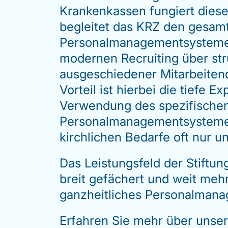
Krankenkassen fungiert dieser
begleitet das KRZ den gesam
Personalmanagementsysteme e
modernen Recruiting über str
ausgeschiedener Mitarbeitende
Vorteil ist hierbei die tiefe
Verwendung des spezifischen 
Personalmanagementsysteme E
kirchlichen Bedarfe oft nur 
Das Leistungsfeld der Stiftu
breit gefächert und weit mehr
ganzheitliches Personalmana
Erfahren Sie mehr über unser