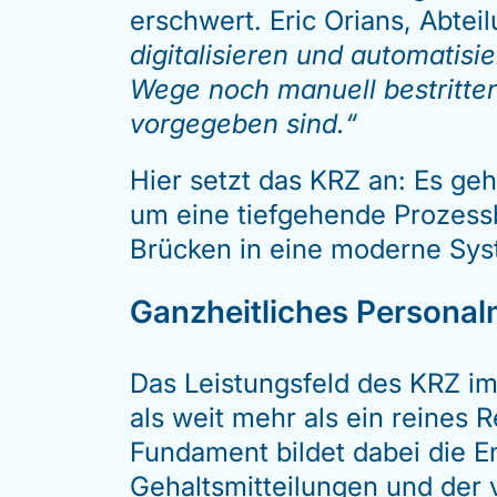
erschwert. Eric Orians, Abt
digitalisieren und automatisi
Wege noch manuell bestritten,
vorgegeben sind.“
Hier setzt das KRZ an: Es geh
um eine tiefgehende Prozessb
Brücken in eine moderne Syst
Ganzheitliches Personal
Das Leistungsfeld des KRZ im
als weit mehr als ein reines 
Fundament bildet dabei die E
Gehaltsmitteilungen und der