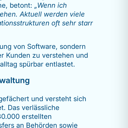
me, betont:
„Wenn ich
tehen. Aktuell werden viele
ionsstrukturen oft sehr starr
llung von Software, sondern
der Kunden zu verstehen und
ltag spürbar entlastet.
rwaltung
efächert und versteht sich
t. Das verlässliche
0.000 erstellten
sfers an Behörden sowie