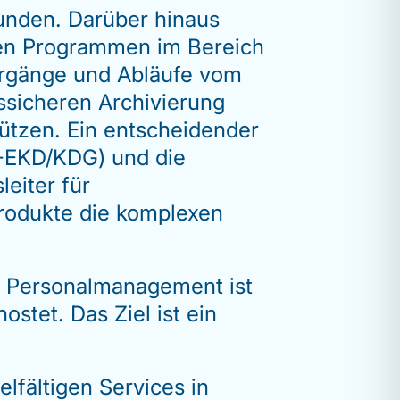
Kunden. Darüber hinaus
den Programmen im Bereich
orgänge und Abläufe vom
ssicheren Archivierung
tützen. Ein entscheidender
SG-EKD/KDG) und die
eiter für
rodukte die komplexen
h Personalmanagement ist
stet. Das Ziel ist ein
lfältigen Services in