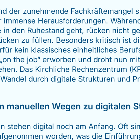
d der zunehmende Fachkräftemangel ste
or immense Herausforderungen. Während
 in den Ruhestand geht, rücken nicht 
ken zu füllen. Besonders kritisch ist die
für kein klassisches einheitliches Beruf
„on the job“ erworben und droht nun mi
ehen. Das Kirchliche Rechenzentrum (KR
 Wandel durch digitale Strukturen und P
n manuellen Wegen zu digitalen 
en stehen digital noch am Anfang. Oft si
 aufgenommen worden, was die Einführu