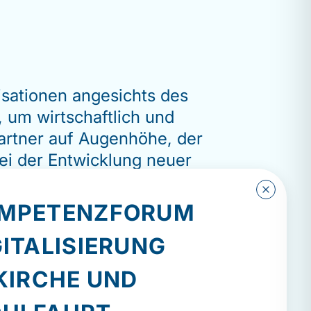
nisationen angesichts des
 um wirtschaftlich und
 Partner auf Augenhöhe, der
ei der Entwicklung neuer
MPETENZFORUM
GITALISIERUNG
 KIRCHE UND