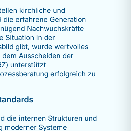
llen kirchliche und
 die erfahrene Generation
genügend Nachwuchskräfte
 Situation in der
sbild gibt, wurde wertvolles
t dem Ausscheiden der
Z) unterstützt
rozessberatung erfolgreich zu
Standards
nd die internen Strukturen und
ng moderner Systeme