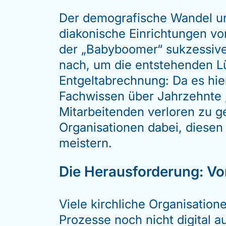
Der demografische Wandel un
diakonische Einrichtungen v
der „Babyboomer“ sukzessive
nach, um die entstehenden Lüc
Entgeltabrechnung: Da es hier
Fachwissen über Jahrzehnte 
Mitarbeitenden verloren zu g
Organisationen dabei, diesen
meistern.
Die Herausforderung: Vo
Viele kirchliche Organisation
Prozesse noch nicht digital