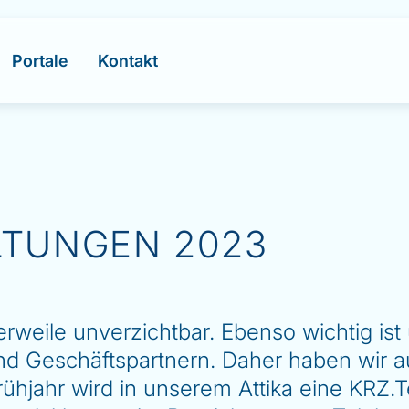
Portale
Kontakt
LTUNGEN 2023
erweile unverzichtbar. Ebenso wichtig ist
d Geschäftspartnern. Daher haben wir au
rühjahr wird in unserem Attika eine KRZ.