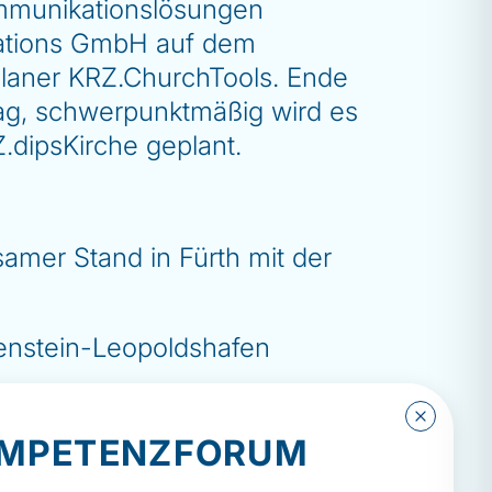
ommunikationslösungen
ovations GmbH auf dem
laner KRZ.ChurchTools. Ende
tag, schwerpunktmäßig wird es
.dipsKirche geplant.
amer Stand in Fürth mit der
enstein-Leopoldshafen
MPETENZFORUM