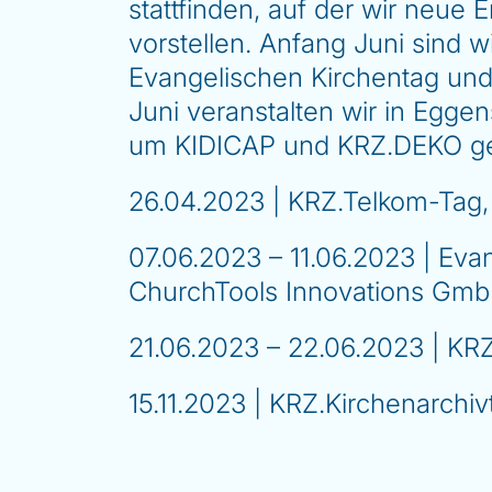
stattfinden, auf der wir neu
vorstellen. Anfang Juni sind
Evangelischen Kirchentag un
Juni veranstalten wir in Egg
um KIDICAP und KRZ.DEKO gehe
26.04.2023 | KRZ.Telkom-Tag
07.06.2023 – 11.06.2023 | Eva
ChurchTools Innovations Gmb
21.06.2023 – 22.06.2023 | K
15.11.2023 | KRZ.Kirchenarchi