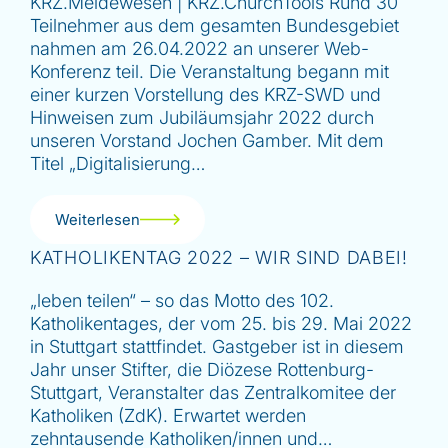
KRZ.Meldewesen | KRZ.ChurchTools Rund 30
Teilnehmer aus dem gesamten Bundesgebiet
nahmen am 26.04.2022 an unserer Web-
Konferenz teil. Die Veranstaltung begann mit
einer kurzen Vorstellung des KRZ-SWD und
Hinweisen zum Jubiläumsjahr 2022 durch
unseren Vorstand Jochen Gamber. Mit dem
Titel „Digitalisierung…
Weiterlesen
KATHOLIKENTAG 2022 – WIR SIND DABEI!
„leben teilen“ – so das Motto des 102.
Katholikentages, der vom 25. bis 29. Mai 2022
in Stuttgart stattfindet. Gastgeber ist in diesem
Jahr unser Stifter, die Diözese Rottenburg-
Stuttgart, Veranstalter das Zentralkomitee der
Katholiken (ZdK). Erwartet werden
zehntausende Katholiken/innen und…