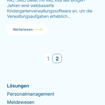
KRZ-SWD bietet mit KRZ.Kita seit einigen
Jahren eine webbasierte
Kindergartenverwaltungssoftware an, um die
Verwaltungsaufgaben erheblich…
Weiterlesen
1
2
Lösungen
Personalmanagement
Meldewesen